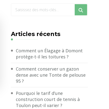
Vous
recherchiez
quelque
chose
Articles récents
?
Comment un Élagage à Domont
protège-t-il les toitures ?
Comment conserver un gazon
dense avec une Tonte de pelouse
95 ?
Pourquoi le tarif d’une
construction court de tennis à
Toulon peut-il varier ?