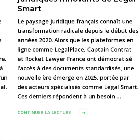
Smart
e
Le paysage juridique français connaît une
transformation radicale depuis le début des
s
années 2020. Alors que les plateformes en
ligne comme LegalPlace, Captain Contrat
re.
et Rocket Lawyer France ont démocratisé
 à
l’accès à des documents standardisés, une
’un
nouvelle ère émerge en 2025, portée par
al.
des acteurs spécialisés comme Legal Smart.
Ces derniers répondent à un besoin …
CONTINUER LA LECTURE