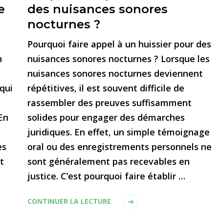
e
des nuisances sonores
nocturnes ?
Pourquoi faire appel à un huissier pour des
n
nuisances sonores nocturnes ? Lorsque les
nuisances sonores nocturnes deviennent
qui
répétitives, il est souvent difficile de
rassembler des preuves suffisamment
En
solides pour engager des démarches
juridiques. En effet, un simple témoignage
es
oral ou des enregistrements personnels ne
t
sont généralement pas recevables en
justice. C’est pourquoi faire établir …
CONTINUER LA LECTURE