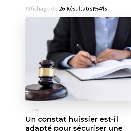
Affichage de
26 Résultat(s)%4$s
JUSTICE
Un constat huissier est-il
adapté pour sécuriser une