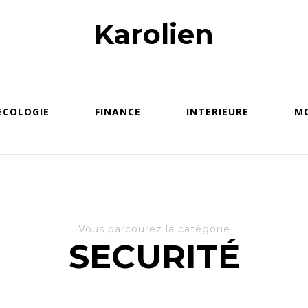
Karolien
ECOLOGIE
FINANCE
INTERIEURE
M
Vous parcourez la catégorie
SECURITÉ