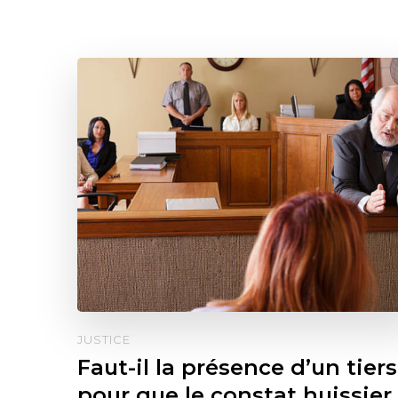
JUSTICE
Faut-il la présence d’un tiers
pour que le constat huissier