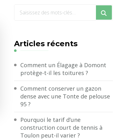
Vous
recherchiez
quelque
chose
Articles récents
?
Comment un Élagage à Domont
protège-t-il les toitures ?
Comment conserver un gazon
dense avec une Tonte de pelouse
95 ?
Pourquoi le tarif d’une
construction court de tennis à
Toulon peut-il varier ?