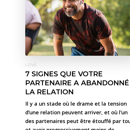
LOVE
7 SIGNES QUE VOTRE
PARTENAIRE A ABANDONNÉ
LA RELATION
Il y a un stade où le drame et la tension
d’une relation peuvent arriver, et où l’un
des partenaires peut être étouffé par to
et avoir progressivement moins de