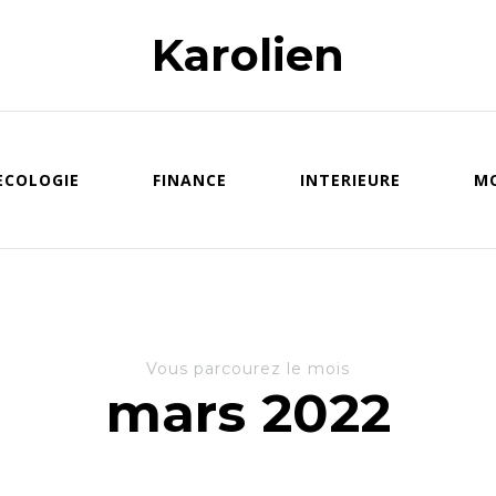
Karolien
ECOLOGIE
FINANCE
INTERIEURE
M
Vous parcourez le mois
mars 2022