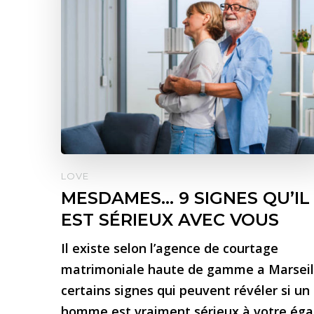
LOVE
MESDAMES… 9 SIGNES QU’IL
EST SÉRIEUX AVEC VOUS
Il existe selon l’agence de courtage
matrimoniale haute de gamme a Marseil
certains signes qui peuvent révéler si un
homme est vraiment sérieux à votre éga