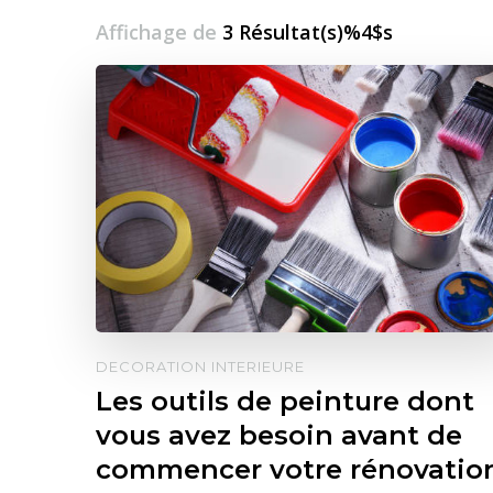
Affichage de
3 Résultat(s)%4$s
DECORATION INTERIEURE
Les outils de peinture dont
vous avez besoin avant de
commencer votre rénovatio