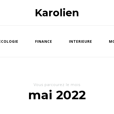
Karolien
ECOLOGIE
FINANCE
INTERIEURE
M
Vous parcourez le mois
mai 2022