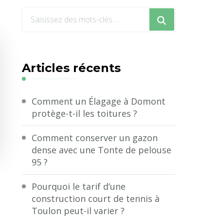
Vous
recherchiez
quelque
chose
Articles récents
?
Comment un Élagage à Domont
protège-t-il les toitures ?
Comment conserver un gazon
dense avec une Tonte de pelouse
95 ?
Pourquoi le tarif d’une
construction court de tennis à
Toulon peut-il varier ?