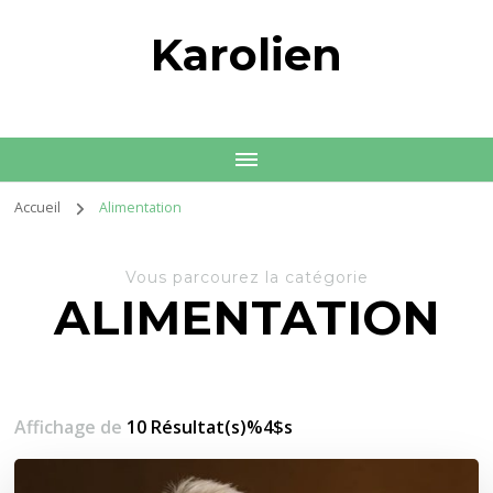
Karolien
Accueil
Alimentation
Vous parcourez la catégorie
ALIMENTATION
Affichage de
10 Résultat(s)%4$s