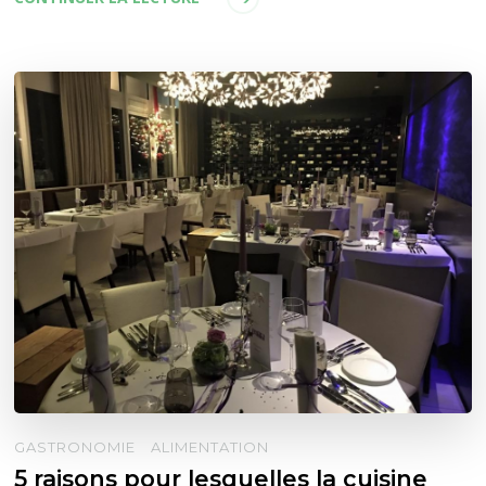
GASTRONOMIE
ALIMENTATION
5 raisons pour lesquelles la cuisine