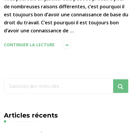
de nombreuses raisons différentes, c’est pourquoi il
est toujours bon d’avoir une connaissance de base du
droit du travail. C’est pourquoi il est toujours bon
d’avoir une connaissance de …
CONTINUER LA LECTURE
Vous
recherchiez
quelque
chose
?
Articles récents