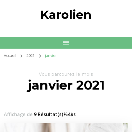
Karolien
Accueil
2021
janvier
Vous parcourez le mois
janvier 2021
Affichage de
9 Résultat(s)%4$s