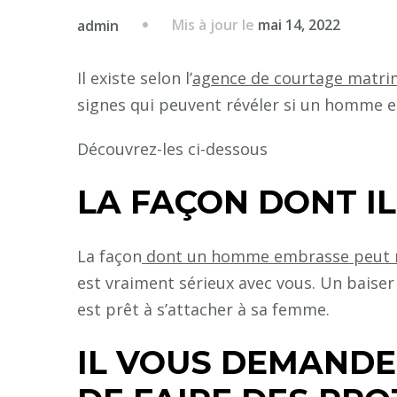
Mis à jour le
mai 14, 2022
admin
Il existe selon l’
agence de courtage matri
signes qui peuvent révéler si un homme e
Découvrez-les ci-dessous
LA FAÇON DONT I
La façon
dont un homme embrasse peut 
est vraiment sérieux avec vous. Un baise
est prêt à s’attacher à sa femme.
IL VOUS DEMANDE