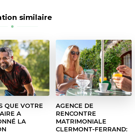
tion similaire
ES QUE VOTRE
AGENCE DE
AIRE A
RENCONTRE
NNÉ LA
MATRIMONIALE
ON
CLERMONT-FERRAND: