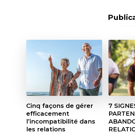
Publica
Cinq façons de gérer
7 SIGN
efficacement
PARTEN
l’incompatibilité dans
ABANDO
les relations
RELATI