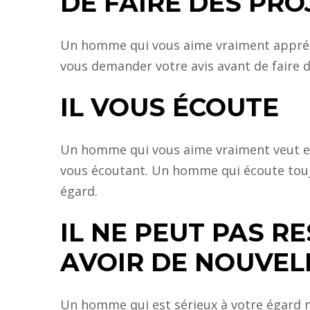
DE FAIRE DES PRO
Un homme qui vous aime vraiment appréci
vous demander votre avis avant de faire d
IL VOUS ÉCOUTE
Un homme qui vous aime vraiment veut en s
vous écoutant. Un homme qui écoute toujo
égard.
IL NE PEUT PAS R
AVOIR DE NOUVEL
Un homme qui est sérieux à votre égard n