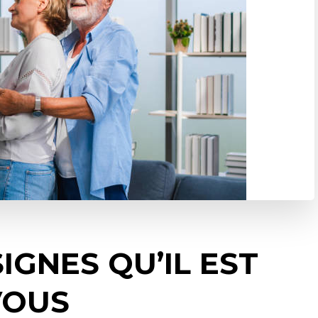
IGNES QU’IL EST
VOUS