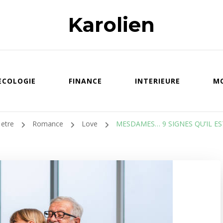
Karolien
ECOLOGIE
FINANCE
INTERIEURE
M
 etre
Romance
Love
MESDAMES… 9 SIGNES QU’IL ES