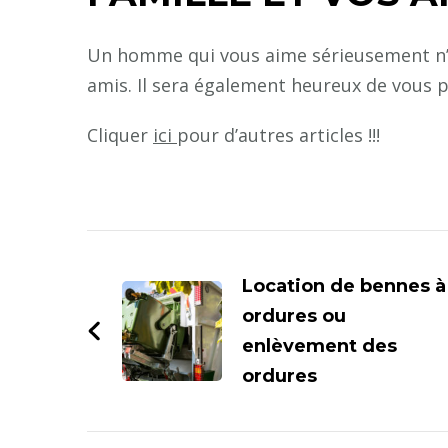
Un homme qui vous aime sérieusement n’év
amis. Il sera également heureux de vous pr
Cliquer
ici
pour d’autres articles !!!
Navigation
d'article
Location de bennes à
ordures ou
enlèvement des
ordures