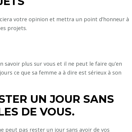
JETS
era votre opinion et mettra un point d’honneur à
es projets.
avoir plus sur vous et il ne peut le faire qu’en
urs ce que sa femme a à dire est sérieux à son
ESTER UN JOUR SANS
LES DE VOUS.
e peut pas rester un jour sans avoir de vos