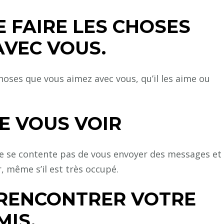
E FAIRE LES CHOSES
AVEC VOUS.
s choses que vous aimez avec vous, qu’il les aime ou
DE VOUS VOIR
 se contente pas de vous envoyer des messages et
ir, même s’il est très occupé.
E RENCONTRER VOTRE
MIS.