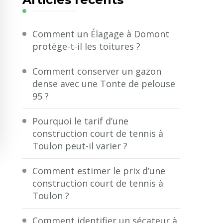
?
Comment un Élagage à Domont
protège-t-il les toitures ?
Comment conserver un gazon
dense avec une Tonte de pelouse
95 ?
Pourquoi le tarif d’une
construction court de tennis à
Toulon peut-il varier ?
Comment estimer le prix d’une
construction court de tennis à
Toulon ?
Comment identifier un sécateur à