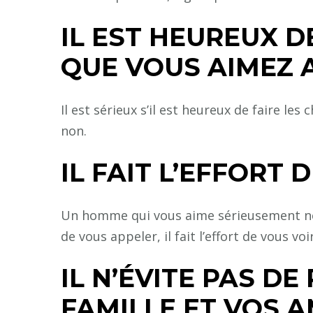
IL EST HEUREUX D
QUE VOUS AIMEZ 
Il est sérieux s’il est heureux de faire le
non.
IL FAIT L’EFFORT 
Un homme qui vous aime sérieusement ne
de vous appeler, il fait l’effort de vous vo
IL N’ÉVITE PAS D
FAMILLE ET VOS A