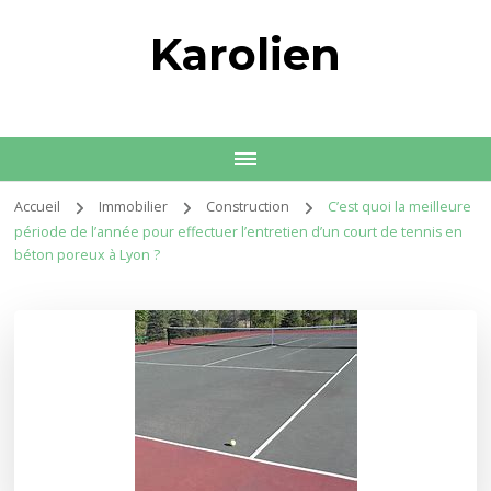
Karolien
Accueil
Immobilier
Construction
C’est quoi la meilleure
période de l’année pour effectuer l’entretien d’un court de tennis en
béton poreux à Lyon ?