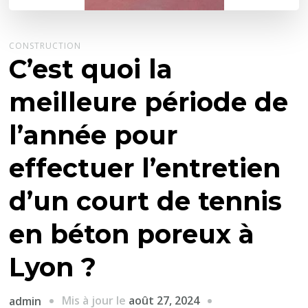
CONSTRUCTION
C’est quoi la
meilleure période de
l’année pour
effectuer l’entretien
d’un court de tennis
en béton poreux à
Lyon ?
Mis à jour le
août 27, 2024
admin