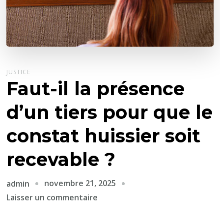
JUSTICE
Faut-il la présence
d’un tiers pour que le
constat huissier soit
recevable ?
novembre 21, 2025
admin
sur
Laisser un commentaire
Faut-