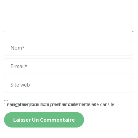
Enregistrer mon nom, mon e-mail et mon site dans le navigateur pour mon prochain commentaire.