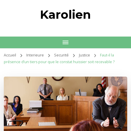
Karolien
Accueil
Interieure
Securité
Justice
Faut-il la
présence d’un tiers pour que le constat huissier soit recevable ?