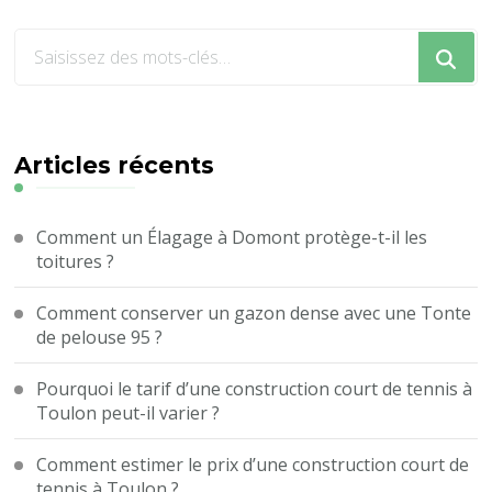
Vous
recherchiez
quelque
chose
?
Articles récents
Comment un Élagage à Domont protège-t-il les
toitures ?
Comment conserver un gazon dense avec une Tonte
de pelouse 95 ?
Pourquoi le tarif d’une construction court de tennis à
Toulon peut-il varier ?
Comment estimer le prix d’une construction court de
tennis à Toulon ?