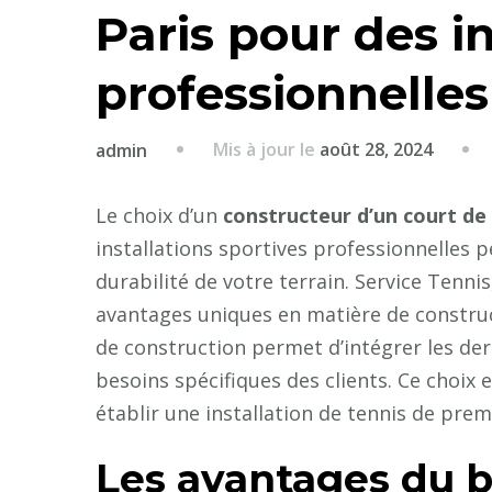
Paris pour des in
professionnelles
Mis à jour le
août 28, 2024
admin
Le choix d’un
constructeur d’un court de
installations sportives professionnelles pe
durabilité de votre terrain. Service Tenni
avantages uniques en matière de construc
de construction permet d’intégrer les de
besoins spécifiques des clients. Ce choix
établir une installation de tennis de prem
Les avantages du b