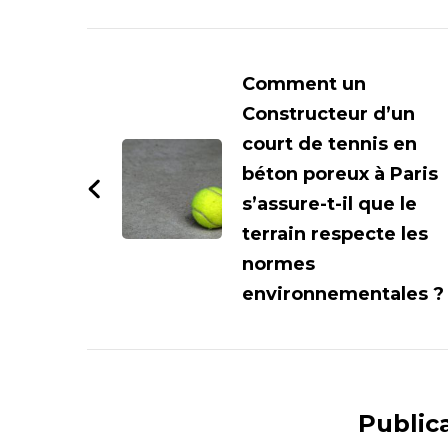
Navigation
d'article
Comment un
Constructeur d’un
court de tennis en
béton poreux à Paris
s’assure-t-il que le
terrain respecte les
normes
environnementales ?
Publica