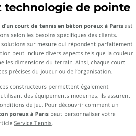
t technologie de pointe
 d’un court de tennis en béton poreux à Paris
est
ions selon les besoins spécifiques des clients.
s solutions sur mesure qui répondent parfaitement
tion peut inclure divers aspects tels que la couleur
me les dimensions du terrain. Ainsi, chaque court
s précises du joueur ou de l’organisation.
r ces constructeurs permettent également
 utilisant des équipements modernes, ils assurent
 conditions de jeu. Pour découvrir comment un
ton poreux à Paris
peut personnaliser votre
rticle
Service Tennis
.