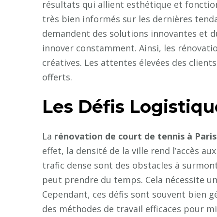
résultats qui allient esthétique et fonctio
très bien informés sur les dernières tend
demandent des solutions innovantes et du
innover constamment. Ainsi, les rénovatio
créatives. Les attentes élevées des client
offerts.
Les Défis Logistique
La
rénovation de court de tennis à Paris
effet, la densité de la ville rend l’accès a
trafic dense sont des obstacles à surmont
peut prendre du temps. Cela nécessite u
Cependant, ces défis sont souvent bien gér
des méthodes de travail efficaces pour mi