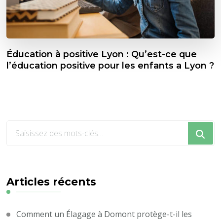
Éducation à positive Lyon : Qu’est-ce que
l’éducation positive pour les enfants a Lyon ?
Vous
recherchiez
quelque
chose
?
Articles récents
Comment un Élagage à Domont protège-t-il les