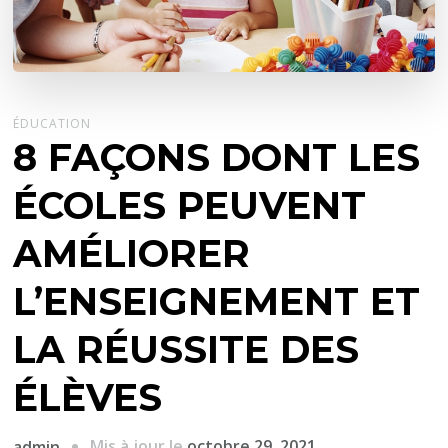
ÉDUCATION
8 FAÇONS DONT LES
ÉCOLES PEUVENT
AMÉLIORER
L’ENSEIGNEMENT ET
LA RÉUSSITE DES
ÉLÈVES
Mis à jour le
octobre 29, 2021
admin