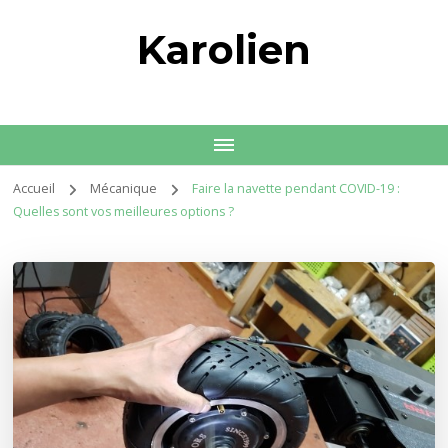
Karolien
Accueil
Mécanique
Faire la navette pendant COVID-19 :
Quelles sont vos meilleures options ?