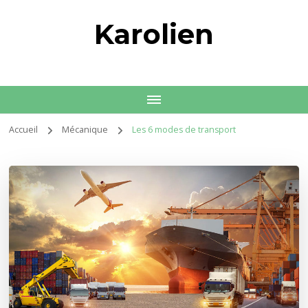
Karolien
Accueil
Mécanique
Les 6 modes de transport