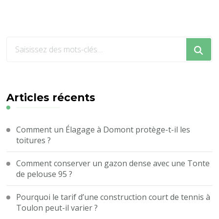
Vous
recherchiez
quelque
chose
?
Articles récents
Comment un Élagage à Domont protège-t-il les
toitures ?
Comment conserver un gazon dense avec une Tonte
de pelouse 95 ?
Pourquoi le tarif d’une construction court de tennis à
Toulon peut-il varier ?