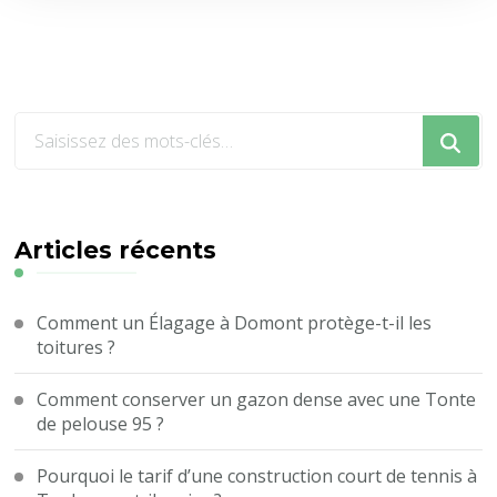
Vous
recherchiez
quelque
chose
?
Articles récents
Comment un Élagage à Domont protège-t-il les
toitures ?
Comment conserver un gazon dense avec une Tonte
de pelouse 95 ?
Pourquoi le tarif d’une construction court de tennis à