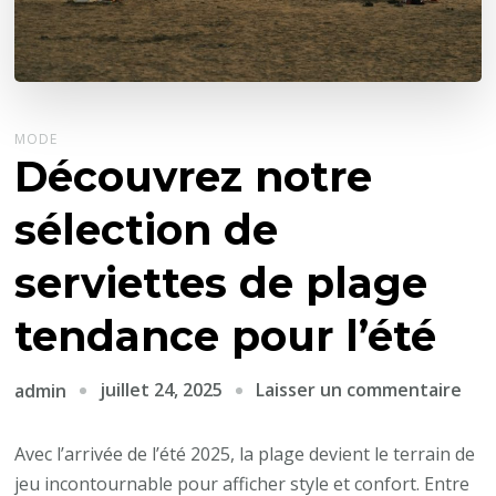
MODE
Découvrez notre
sélection de
serviettes de plage
tendance pour l’été
sur
juillet 24, 2025
Laisser un commentaire
admin
Déc
not
Avec l’arrivée de l’été 2025, la plage devient le terrain de
sél
jeu incontournable pour afficher style et confort. Entre