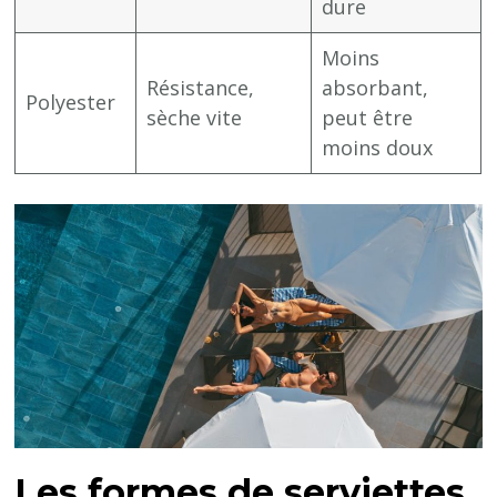
dure
Moins
Résistance,
absorbant,
Polyester
sèche vite
peut être
moins doux
Les formes de serviettes