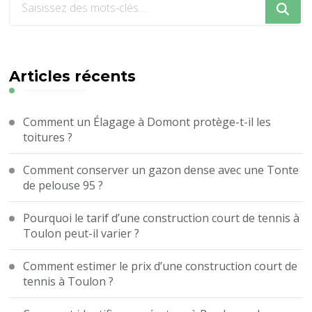
recherchiez
quelque
chose
?
Articles récents
Comment un Élagage à Domont protège-t-il les
toitures ?
Comment conserver un gazon dense avec une Tonte
de pelouse 95 ?
Pourquoi le tarif d’une construction court de tennis à
Toulon peut-il varier ?
Comment estimer le prix d’une construction court de
tennis à Toulon ?