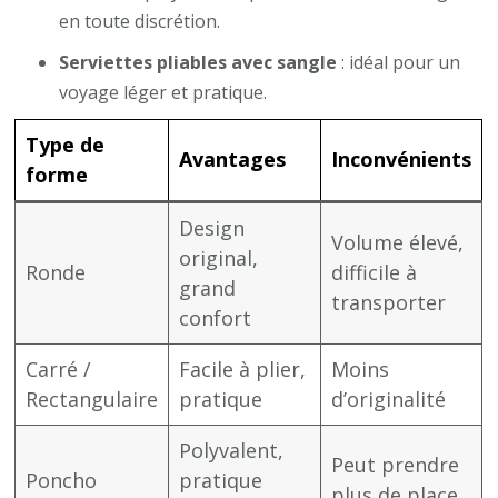
en toute discrétion.
Serviettes pliables avec sangle
: idéal pour un
voyage léger et pratique.
Type de
Avantages
Inconvénients
forme
Design
Volume élevé,
original,
Ronde
difficile à
grand
transporter
confort
Carré /
Facile à plier,
Moins
Rectangulaire
pratique
d’originalité
Polyvalent,
Peut prendre
Poncho
pratique
plus de place