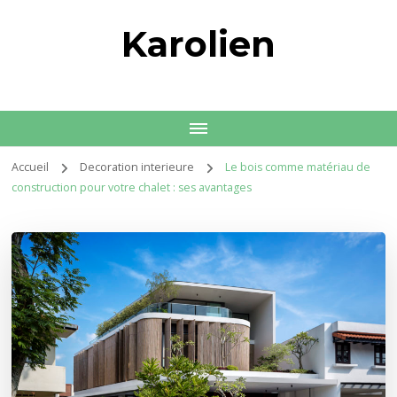
Karolien
Accueil
Decoration interieure
Le bois comme matériau de
construction pour votre chalet : ses avantages