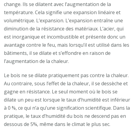
change. Ils se dilatent avec l’augmentation de la
température. Cela signifie une expansion linéaire et
volumétrique. L’expansion. L’expansion entraîne une
diminution de la résistance des matériaux. L’acier, qui
est inorganique et incombustible et présente donc un
avantage contre le feu, mais lorsqu’il est utilisé dans les
bâtiments, il se dilate et s’effondre en raison de
l’augmentation de la chaleur.
Le bois ne se dilate pratiquement pas contre la chaleur.
Au contraire, sous l’effet de la chaleur, il se dessèche et
gagne en résistance. Le seul moment où le bois se
dilate un peu est lorsque le taux d’humidité est inférieur
à 0 %, ce qui n’a qu’une signification scientifique. Dans la
pratique, le taux d’humidité du bois ne descend pas en
dessous de 5%, même dans le climat le plus sec.