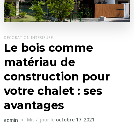
DECORATION INTERIEURE
Le bois comme
matériau de
construction pour
votre chalet : ses
avantages
Mis à jour le
octobre 17, 2021
admin