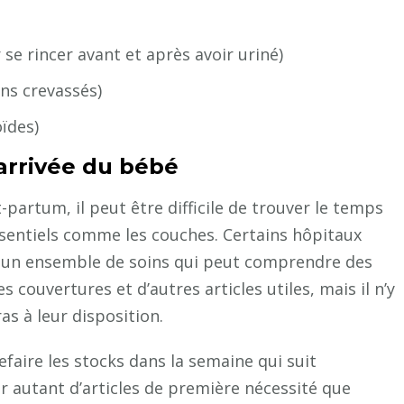
 se rincer avant et après avoir uriné)
ns crevassés)
ïdes)
’arrivée du bébé
partum, il peut être difficile de trouver le temps
ssentiels comme les couches. Certains hôpitaux
s un ensemble de soins qui peut comprendre des
 couvertures et d’autres articles utiles, mais il n’y
as à leur disposition.
refaire les stocks dans la semaine qui suit
r autant d’articles de première nécessité que