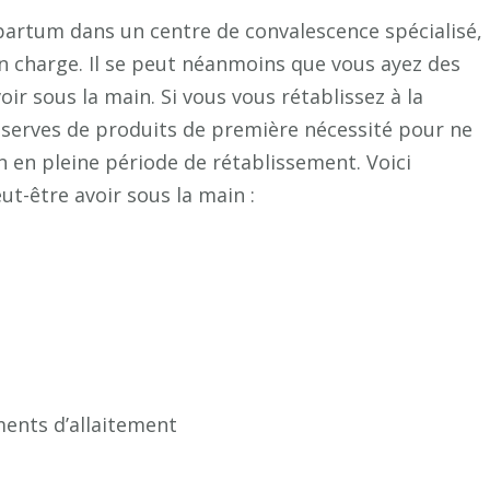
partum dans un centre de convalescence spécialisé,
n charge. Il se peut néanmoins que vous ayez des
ir sous la main. Si vous vous rétablissez à la
réserves de produits de première nécessité pour ne
n en pleine période de rétablissement. Voici
ut-être avoir sous la main :
ents d’allaitement