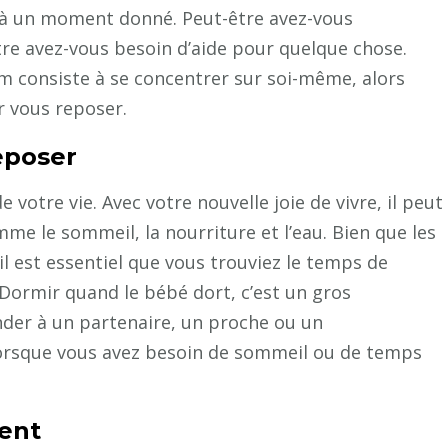
s à un moment donné. Peut-être avez-vous
tre avez-vous besoin d’aide pour quelque chose.
 consiste à se concentrer sur soi-même, alors
r vous reposer.
eposer
votre vie. Avec votre nouvelle joie de vivre, il peut
mme le sommeil, la nourriture et l’eau. Bien que les
l est essentiel que vous trouviez le temps de
 Dormir quand le bébé dort, c’est un gros
er à un partenaire, un proche ou un
 lorsque vous avez besoin de sommeil ou de temps
ment