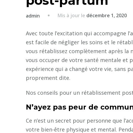
post-partum
Mis à jour le
décembre 1, 2020
admin
Avec toute l’excitation qui accompagne l’
est facile de négliger les soins et le ré
vous rétablissez complètement après la n
vous occuper de votre santé mentale et p
expérience qui a changé votre vie, sans p
proprement dite.
Nos conseils pour un rétablissement post
N’ayez pas peur de commu
Ce n’est un secret pour personne que l’ac
votre bien-être physique et mental. Penda