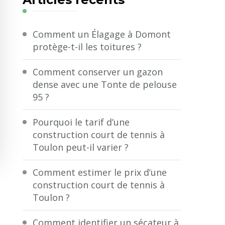
?
Comment un Élagage à Domont
protège-t-il les toitures ?
Comment conserver un gazon
dense avec une Tonte de pelouse
95 ?
Pourquoi le tarif d’une
construction court de tennis à
Toulon peut-il varier ?
Comment estimer le prix d’une
construction court de tennis à
Toulon ?
Comment identifier un sécateur à