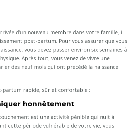
arrivée d’un nouveau membre dans votre famille, il
tablissement post-partum. Pour vous assurer que vous
aissance, vous devez passer environ six semaines à
hysique. Après tout, vous venez de vivre une
arler des neuf mois qui ont précédé la naissance
-partum rapide, sûr et confortable :
niquer honnêtement
couchement est une activité pénible qui nuit à
nt cette période vulnérable de votre vie, vous