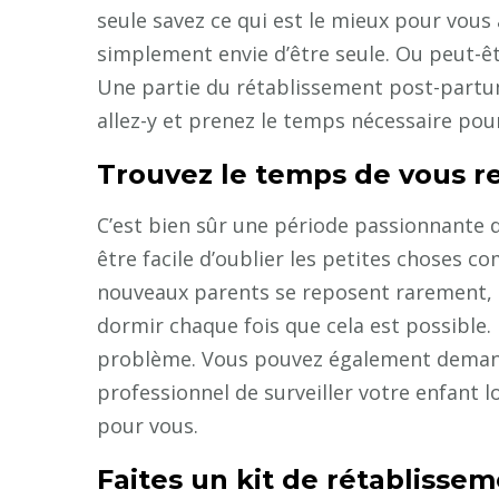
seule savez ce qui est le mieux pour vou
simplement envie d’être seule. Ou peut-ê
Une partie du rétablissement post-partum
allez-y et prenez le temps nécessaire pou
Trouvez le temps de vous r
C’est bien sûr une période passionnante de 
être facile d’oublier les petites choses co
nouveaux parents se reposent rarement, i
dormir chaque fois que cela est possible.
problème. Vous pouvez également demand
professionnel de surveiller votre enfant
pour vous.
Faites un kit de rétablisse