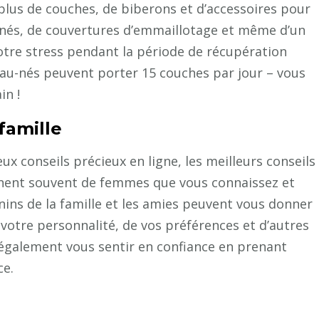
rplus de couches, de biberons et d’accessoires pour
-nés, de couvertures d’emmaillotage et même d’un
otre stress pendant la période de récupération
au-nés peuvent porter 15 couches par jour – vous
in !
famille
x conseils précieux en ligne, les meilleurs conseils
nent souvent de femmes que vous connaissez et
ins de la famille et les amies peuvent vous donner
 votre personnalité, de vos préférences et d’autres
 également vous sentir en confiance en prenant
ce.