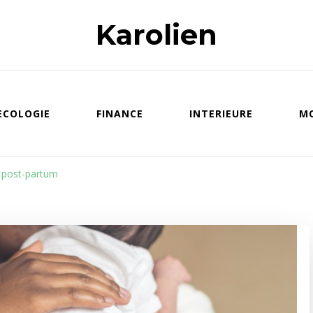
Karolien
ECOLOGIE
FINANCE
INTERIEURE
M
t post-partum